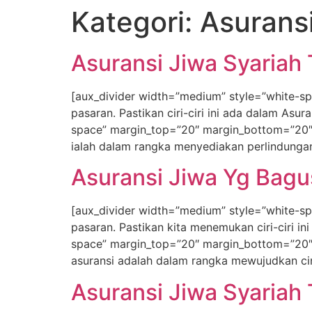
Kategori:
Asuransi
Asuransi Jiwa Syariah T
[aux_divider width=”medium” style=”white-sp
pasaran. Pastikan ciri-ciri ini ada dalam Asu
space” margin_top=”20″ margin_bottom=”20″ 
ialah dalam rangka menyediakan perlindungan
Asuransi Jiwa Yg Bagus 
[aux_divider width=”medium” style=”white-sp
pasaran. Pastikan kita menemukan ciri-ciri i
space” margin_top=”20″ margin_bottom=”20″ 
asuransi adalah dalam rangka mewujudkan cin
Asuransi Jiwa Syariah Te