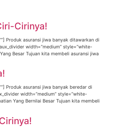
iri-Cirinya!
”] Produk asuransi jiwa banyak ditawarkan di
! [aux_divider width=”medium” style=”white-
ang Besar Tujuan kita membeli asuransi jiwa
a!
] Produk asuransi jiwa banyak beredar di
aux_divider width=”medium” style=”white-
ian Yang Bernilai Besar Tujuan kita membeli
Cirinya!