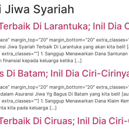
 Jiwa Syariah
erbaik Di Larantuka; Inil Dia C
ace” margin_top=”20″ margin_bottom=”20″ extra_classes=”
ransi Jiwa Syariah Terbaik Di Larantuka yang akan kita beli
extra_classes=””] 1. Sanggup Menawarkan Dana Santunan Y
 finansial kepada keluarga ketika […]
Di Batam; Inil Dia Ciri-Ciriny
ace” margin_top=”20″ margin_bottom=”20″ extra_classes=””
ni dalam Asuransi Jiwa Yg Bagus Di Batam yang kita beli! [
extra_classes=””] 1. Sanggup Menawarkan Dana Klaim Kemat
ta kita pada keluarga […]
rbaik Di Ciruas; Inil Dia Ciri-