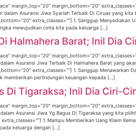
ace” margin_top=”20″ margin_bottom=”20″ extra_classes=”
ini dalam Asuransi Jiwa Syariah Terbaik Di Ciruas yang kita
_bottom=”20″ extra_classes=””] 1. Sanggup Menyediakan 
angka mewujudkan cinta kita pada keluarga […]
i Halmahera Barat; Inil Dia Cir
ace” margin_top=”20″ margin_bottom=”20″ extra_classes=”
ni dalam Asuransi Jiwa Terbaik Di Halmahera Barat yang akan
_bottom=”20″ extra_classes=””] 1. Sanggup Menawarkan D
ntuk memberikan perlindungan keuangan kepada […]
Di Tigaraksa; Inil Dia Ciri-Cir
ace” margin_top=”20″ margin_bottom=”20″ extra_classes=”
i dalam Asuransi Jiwa Yg Bagus Di Tigaraksa yang kita piil
 extra_classes=””] 1. Mampu Memberikan Uang Klaim Kema
 pada keluarga dengan […]