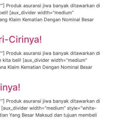
”] Produk asuransi jiwa banyak ditawarkan di
 beli! [aux_divider width=”medium”
Uang Klaim Kematian Dengan Nominal Besar
i-Cirinya!
”] Produk asuransi jiwa banyak ditawarkan di
 kita beli! [aux_divider width=”medium”
ana Klaim Kematian Dengan Nominal Besar
inya!
”] Produk asuransi jiwa banyak ditawarkan di
h! [aux_divider width=”medium” style=”white-
tian Yang Besar Maksud dan tujuan membeli