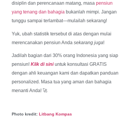
disiplin dan perencanaan matang, masa
pensiun
yang tenang dan bahagia
bukanlah mimpi. Jangan
tunggu sampai terlambat—mulailah sekarang!
Yuk, ubah statistik tersebut di atas dengan mulai
merencanakan pensiun Anda
sekarang juga
!
Jadilah bagian dari 30% orang Indonesia yang siap
pensiun!
Klik di sini
untuk konsultasi GRATIS
dengan ahli keuangan kami dan dapatkan panduan
personalized. Masa tua yang aman dan bahagia
menanti Anda! 🚀
Photo kredit:
Litbang Kompas