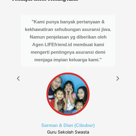
"Kami punya banyak pertanyaan &
kekhawatiran sehubungan asuransi jiwa.
Namun penjelasan yg diberikan oleh
Agen LIFEfriend.id membuat kami
mengerti pentingnya asuransi demi
menjaga impian keluarga kami."
me
Sarman & Dian (Cibubur)
Guru Sekolah Swasta