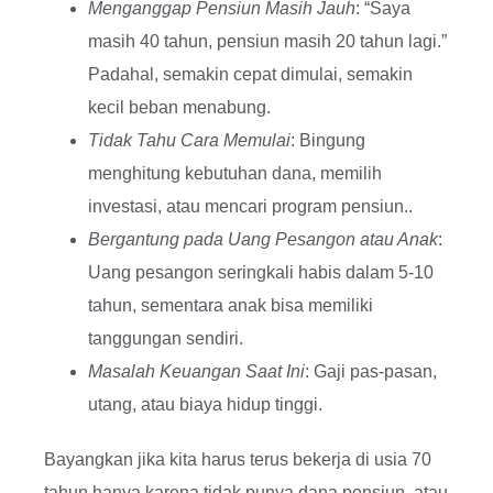
Menganggap Pensiun Masih Jauh
: “Saya
masih 40 tahun, pensiun masih 20 tahun lagi.”
Padahal, semakin cepat dimulai, semakin
kecil beban menabung.
Tidak Tahu Cara Memulai
: Bingung
menghitung kebutuhan dana, memilih
investasi, atau mencari program pensiun..
Bergantung pada Uang Pesangon atau Anak
:
Uang pesangon seringkali habis dalam 5-10
tahun, sementara anak bisa memiliki
tanggungan sendiri.
Masalah Keuangan Saat Ini
: Gaji pas-pasan,
utang, atau biaya hidup tinggi.
Bayangkan jika kita harus terus bekerja di usia 70
tahun hanya karena tidak punya dana pensiun, atau