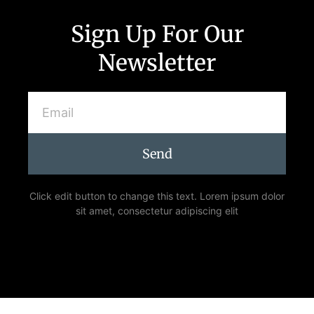
Sign Up For Our
Newsletter
Send
Click edit button to change this text. Lorem ipsum dolor
sit amet, consectetur adipiscing elit