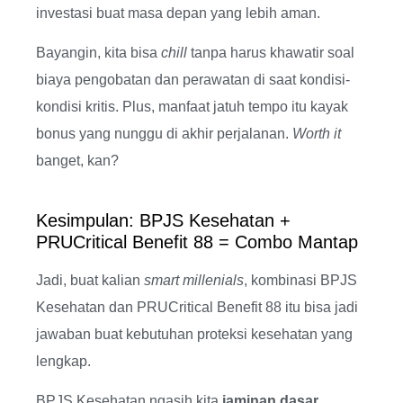
investasi buat masa depan yang lebih aman.
Bayangin, kita bisa
chill
tanpa harus khawatir soal
biaya pengobatan dan perawatan di saat kondisi-
kondisi kritis. Plus, manfaat jatuh tempo itu kayak
bonus yang nunggu di akhir perjalanan.
Worth it
banget, kan?
Kesimpulan: BPJS Kesehatan +
PRUCritical Benefit 88 = Combo Mantap
Jadi, buat kalian
smart millenials
, kombinasi BPJS
Kesehatan dan PRUCritical Benefit 88 itu bisa jadi
jawaban buat kebutuhan proteksi kesehatan yang
lengkap.
BPJS Kesehatan ngasih kita
jaminan dasar
.