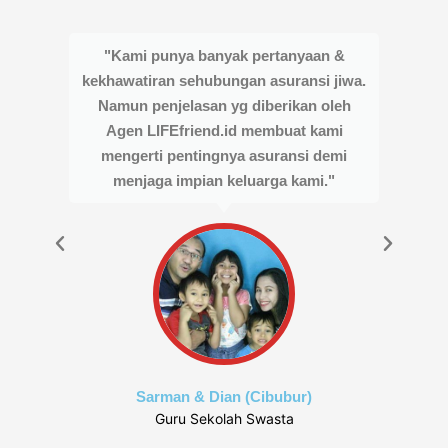
"Kami punya banyak pertanyaan &
kekhawatiran sehubungan asuransi jiwa.
Namun penjelasan yg diberikan oleh
Agen LIFEfriend.id membuat kami
mengerti pentingnya asuransi demi
menjaga impian keluarga kami."
me
Sarman & Dian (Cibubur)
Guru Sekolah Swasta