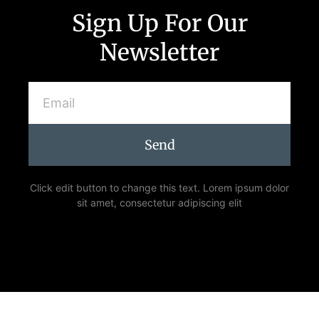
Sign Up For Our
Newsletter
Send
Click edit button to change this text. Lorem ipsum dolor
sit amet, consectetur adipiscing elit