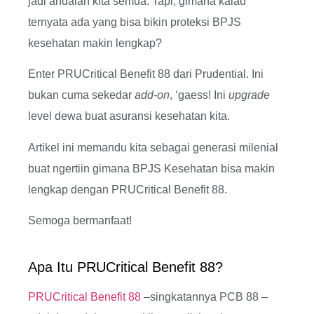
jadi andalan kita semua. Tapi, gimana kalau
ternyata ada yang bisa bikin proteksi BPJS
kesehatan makin lengkap?
Enter PRUCritical Benefit 88 dari Prudential. Ini
bukan cuma sekedar
add-on
, ‘gaess! Ini
upgrade
level dewa buat asuransi kesehatan kita.
Artikel ini memandu kita sebagai generasi milenial
buat ngertiin gimana BPJS Kesehatan bisa makin
lengkap dengan PRUCritical Benefit 88.
Semoga bermanfaat!
Apa Itu PRUCritical Benefit 88?
PRUCritical Benefit 88
–singkatannya PCB 88 –