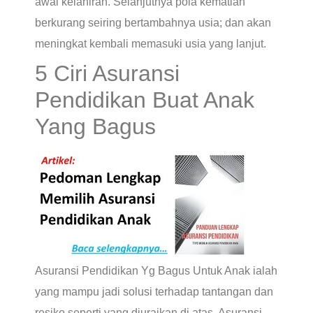
awal kelahiran. Selanjutnya pola kematian
berkurang seiring bertambahnya usia; dan akan
meningkat kembali memasuki usia yang lanjut.
5 Ciri Asuransi
Pendidikan Buat Anak
Yang Bagus
Asuransi Pendidikan Yg Bagus Untuk Anak ialah
yang mampu jadi solusi terhadap tantangan dan
resiko seperti yang diuraikan di atas. Asuransi