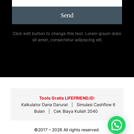
Send
Click edit button to change this text. Lorem ipsum dolor
sit amet, consectetur adipiscing elit
Tools Gratis LIFEFRIEND.ID:
Kalkulator Dana Darurat
|
Simulasi Cashflow 6
Bulan
|
Cek Biaya Kuliah 2040
©2017 – 2026 All rights reserved.