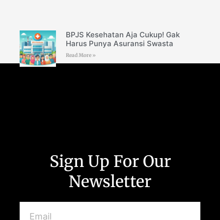
BPJS Kesehatan Aja Cukup! Gak
Harus Punya Asuransi Swasta
Read More »
Sign Up For Our
Newsletter