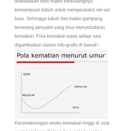
disebabkan oleh makin berkurangnya
kemampuan tubuh untuk memproduksi sel-sel
baru. Sehingga tubuh kita makin gampang
terserang penyakit yang bisa menyebabkan
kematian. Pola kematian pada setiap usia
digambarkan dalam info-grafis di bawah :
Kecenderungan resiko kematian tinggi di usia